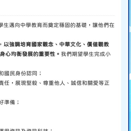
學生邁向中學教育而奠定穩固的基礎，讓他們在
，
以強調培育國家觀念、中華文化、價值觀教
及身心均衡發展的重要性。
我們期望學生完成小
念和國民身份認同；
的責任，展現堅毅、尊重他人、誠信和關愛等正
好準備；