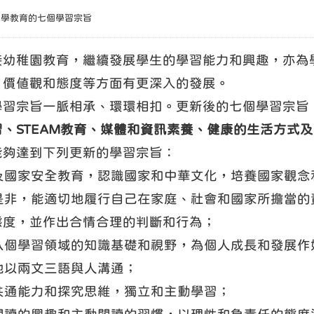
小學教育的七個學習宗旨
接幼稚園教育，繼續發展學生的學習能力和興趣，亦為
、價值觀和態度等方面有更深入的發展。
學習宗旨一脈相承、環環相扣。更新後的七個學習宗旨
、STEAM教育、媒體和資訊素養、健康的生活方式
能夠達到下列更新的學習宗旨：
民及國家安全教育，認識國家和中華文化，培養國家觀
分辨是非，能適切地履行自己在家庭、社會和國家所擔當
態度，並作出合情合理的判斷和行為；
貫八個學習領域的知識基礎和視野，為個人成長和發展作
動地以兩文三語與人溝通；
展共通能力和探究思維，獨立和主動學習；