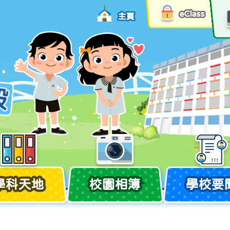
eClass
主頁
學科天地
校園相簿
學校要