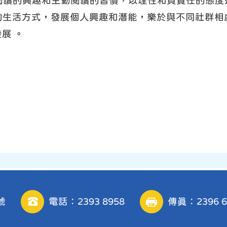
泛閱讀的興趣和主動閱讀的習慣，以理性和負責任的態
健康的生活方式，發展個人興趣和潛能，樂於與不同社群
展 。
號
電話：2393 8958
傳真：2396 6