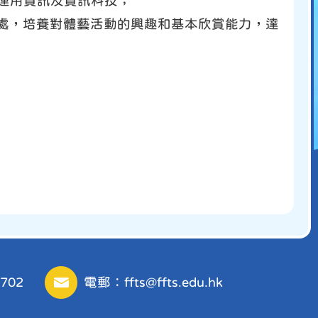
度運用資訊及資訊科技；
相處，培養對體藝活動的興趣和基本欣賞能力，達
702
電郵：
ffts@ffts.edu.hk