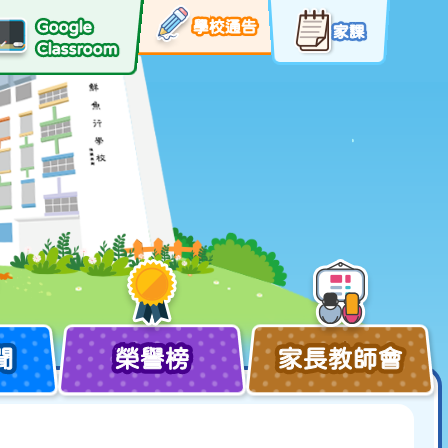
Google
學校通告
家課
Classroom
聞
榮譽榜
家長教師會