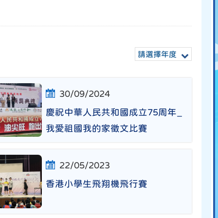
請選擇年度
30/09/2024
慶祝中華人民共和國成立75周年_
我愛祖國我的家徵文比賽
22/05/2023
香港小學生飛翔機飛行賽