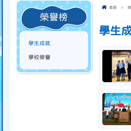
首頁
>
榮譽榜
學生
學生成就
學校榮譽