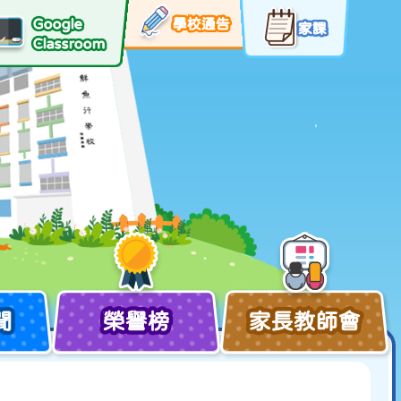
Google
學校通告
家課
Classroom
聞
榮譽榜
家長教師會