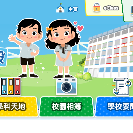
eClass
主頁
學科天地
校園相簿
學校要